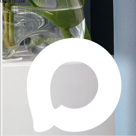
Отдел продаж
8 (800) 222-04-27
8 (929) 937-16-97
8 (929) 547-25-56
Написать в Whatsapp
Написать в Telegram