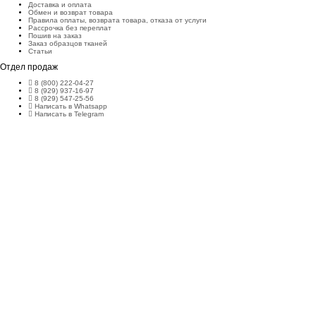
Доставка и оплата
Обмен и возврат товара
Правила оплаты, возврата товара, отказа от услуги
Рассрочка без переплат
Пошив на заказ
Заказ образцов тканей
Статьи
Отдел продаж
8 (800) 222-04-27
8 (929) 937-16-97
8 (929) 547-25-56
Написать в Whatsapp
Написать в Telegram