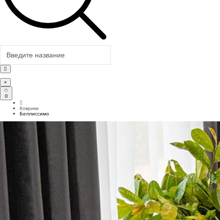
×
0
Коврики
Беллиссимо