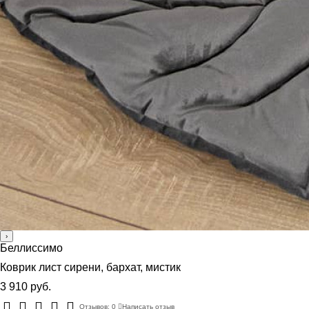
›
Беллиссимо
Коврик лист сирени, бархат, мистик
3 910 руб.
Отзывов: 0
Написать отзыв