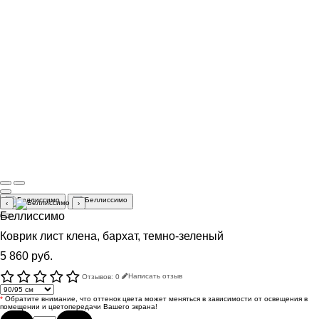
‹
›
Беллиссимо
Коврик лист клена, бархат, темно-зеленый
5 860 руб.
Отзывов: 0
Написать отзыв
*
Обратите внимание, что оттенок цвета может меняться в зависимости от освещения в
помещении и цветопередачи Вашего экрана!