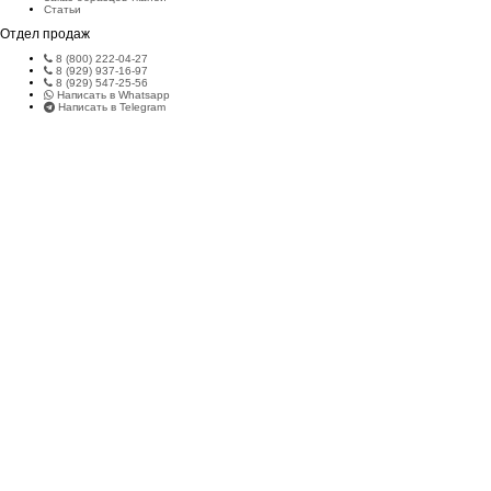
Статьи
Отдел продаж
8 (800) 222-04-27
8 (929) 937-16-97
8 (929) 547-25-56
Написать в Whatsapp
Написать в Telegram