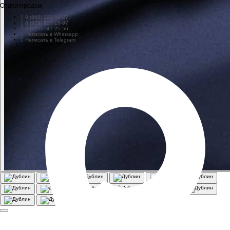
Отдел продаж
8 (800) 222-04-27
8 (929) 937-16-97
8 (929) 547-25-56
Написать в Whatsapp
Написать в Telegram