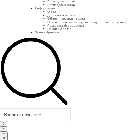
Распродажа тюля
Распродажа штор
Информация
О нас
Доставка и оплата
Обмен и возврат товара
Правила оплаты, возврата товара, отказа от услуги
Рассрочка без переплат
Пошив на заказ
Заказ образцов
×
0