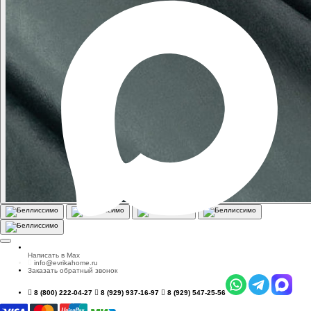
Написать в Max
info@evrikahome.ru
Заказать обратный звонок
8 (800) 222-04-27
8 (929) 937-16-97
8 (929) 547-25-56