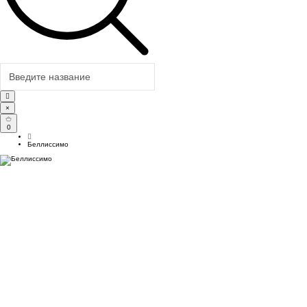
×
0
Беллиссимо