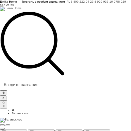
Evrika Home — Текстиль с особым вниманием |
8 800 222-04-27
|
8 929 937-16-97
|
8 929
547-25-56
×
0
Беллиссимо