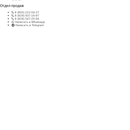
Отдел продаж
8 (800) 222-04-27
8 (929) 937-16-97
8 (929) 547-25-56
Написать в Whatsapp
Написать в Telegram