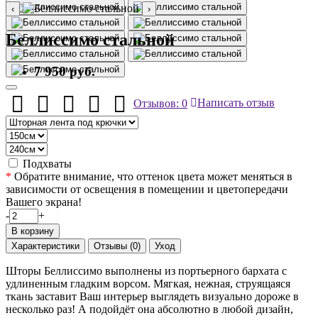
‹
›
Беллиссимо стальной
7 950 руб.
Отзывов: 0
Написать отзыв
Подхваты
*
Обратите внимание, что оттенок цвета может меняться в
зависимости от освещения в помещении и цветопередачи
Вашего экрана!
-
+
В корзину
Характеристики
Отзывы (0)
Уход
Шторы Беллиссимо выполнены из портьерного бархата с
удлиненным гладким ворсом. Мягкая, нежная, струящаяся
ткань заставит Ваш интерьер выглядеть визуально дороже в
несколько раз! А подойдёт она абсолютно в любой дизайн,