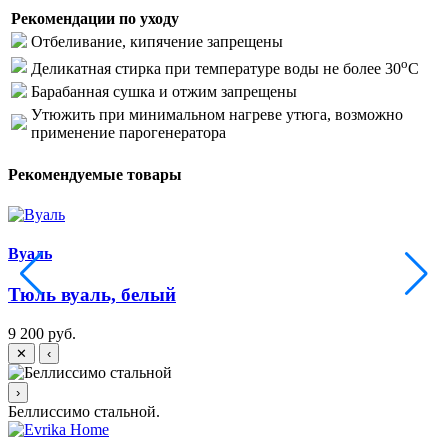
Рекомендации по уходу
Отбеливание, кипячение запрещены
o
Деликатная стирка при температуре воды не более 30
C
Барабанная сушка и отжим запрещены
Утюжить при минимальном нагреве утюга, возможно
применение парогенератора
Рекомендуемые товары
Вуаль
Тюль вуаль, белый
9 200 руб.
1
✕
‹
›
Беллиссимо стальной.