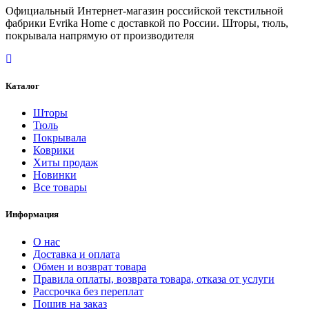
Официальный Интернет-магазин российской текстильной
фабрики Evrika Home c доставкой по России. Шторы, тюль,
покрывала напрямую от производителя
Каталог
Шторы
Тюль
Покрывала
Коврики
Хиты продаж
Новинки
Все товары
Информация
О нас
Доставка и оплата
Обмен и возврат товара
Правила оплаты, возврата товара, отказа от услуги
Рассрочка без переплат
Пошив на заказ