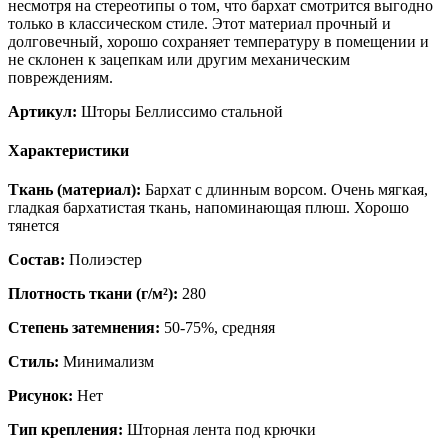
несмотря на стереотипы о том, что бархат смотрится выгодно
только в классическом стиле. Этот материал прочный и
долговечный, хорошо сохраняет температуру в помещении и
не склонен к зацепкам или другим механическим
повреждениям.
Артикул:
Шторы Беллиссимо стальной
Характеристики
Ткань (материал):
Бархат с длинным ворсом. Очень мягкая,
гладкая бархатистая ткань, напоминающая плюш. Хорошо
тянется
Состав:
Полиэстер
Плотность ткани (г/м²):
280
Степень затемнения:
50-75%, средняя
Стиль:
Минимализм
Рисунок:
Нет
Тип крепления:
Шторная лента под крючки