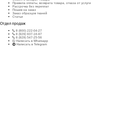
Правила оплаты, возврата товара, отказа от услуги
Рассрочка без переплат
Пошив на заказ
Заказ образцов тканей
Статьи
Отдел продаж
8 (800) 222-04-27
8 (929) 937-16-97
8 (929) 547-25-56
Написать в Whatsapp
Написать в Telegram